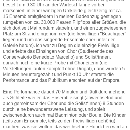
bestellt um 9:30 Uhr an der Warteschlange vorbei
marschiert, in einer winzigen Umkleide gleichzeitig mit ca.
15 Ensemblemitgliedern in meinen Badeanzug gestiegen
(umgeben von ca. 30.000 Paaren Flipflops aller Größen, die
sich dort seit Mai rundum stapeln), und einen zugewiesenen
Platz
am Strand eingenommen (die freiwilligen "Beachgoer"
liegen rund um das singende Ensemble eher unter der
Galerie herum). Ich war zu Beginn die einzige Freiwillige
und erlebte das Einsingen von Chor (Studierende des
Conservatorio Benedetto Marcello) und Solist*innen,
danach noch eine kurze Probe mit Chorleiterin (die
Vorstellungen laufen komplett ohne Dirigat), dann wurden 5
Minuten heruntergezählt und Punkt 10 Uhr startete die
Performance und das Publikum erschien auf der Empore.
Eine Performance dauert 70 Minuten und läuft durchgehend
als Schleife weiter, das Ensemble singt (abwechselnd und
auch gemeinsam der Chor und die Solist*innen) 8 Stunden
durch, eine bewundernswerte Leistung, und spielt
zwischendurch auch mal Badminton oder Boule. Die Kinder
(teils zum Emsemble, teils zu den Freiwilligen gehörig)
machen, was sie wollen, das wechselnde Hundchen wird an