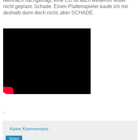
Mehrfach nachgefragt: eine CD ist auch weiterhin leider
nicht geplant. Schade. Einen Plattenspieler kaufe ich mir
deshalb dann doch nicht, aber SCHADE.
.
Keine Kommentare:
Teilen