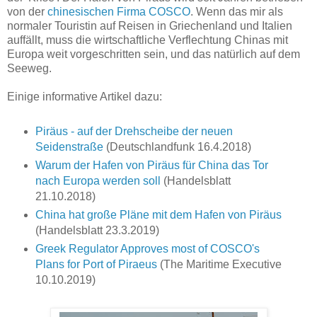
von der
chinesischen Firma COSCO
. Wenn das mir als
normaler Touristin auf Reisen in Griechenland und Italien
auffällt, muss die wirtschaftliche Verflechtung Chinas mit
Europa weit vorgeschritten sein, und das natürlich auf dem
Seeweg.
Einige informative Artikel dazu:
Piräus - auf der Drehscheibe der neuen
Seidenstraße
(Deutschlandfunk 16.4.2018)
Warum der Hafen von Piräus für China das Tor
nach Europa werden soll
(Handelsblatt
21.10.2018)
China hat große Pläne mit dem Hafen von Piräus
(Handelsblatt 23.3.2019)
Greek Regulator Approves most of COSCO's
Plans for Port of Piraeus
(The Maritime Executive
10.10.2019)