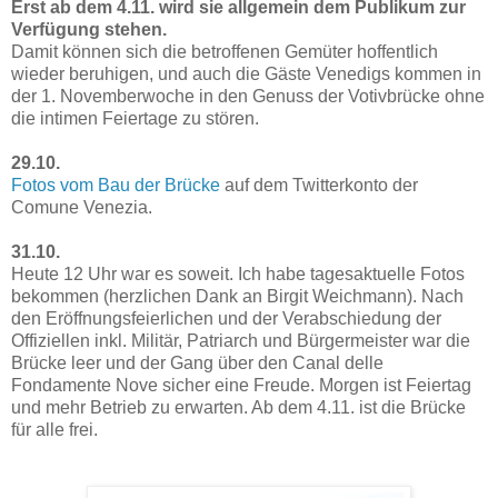
Erst ab dem 4.11. wird sie allgemein dem Publikum zur
Verfügung stehen.
Damit können sich die betroffenen Gemüter hoffentlich
wieder beruhigen, und auch die Gäste Venedigs kommen in
der 1. Novemberwoche in den Genuss der Votivbrücke ohne
die intimen Feiertage zu stören.
29.10.
Fotos vom Bau der Brücke
auf dem Twitterkonto der
Comune Venezia.
31.10.
Heute 12 Uhr war es soweit. Ich habe tagesaktuelle Fotos
bekommen (herzlichen Dank an Birgit Weichmann). Nach
den Eröffnungsfeierlichen und der Verabschiedung der
Offiziellen inkl. Militär, Patriarch und Bürgermeister war die
Brücke leer und der Gang über den Canal delle
Fondamente Nove sicher eine Freude. Morgen ist Feiertag
und mehr Betrieb zu erwarten. Ab dem 4.11. ist die Brücke
für alle frei.