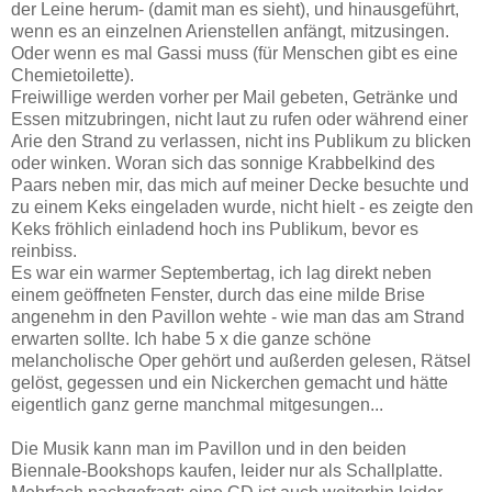
der Leine herum- (damit man es sieht), und hinausgeführt,
wenn es an einzelnen Arienstellen anfängt, mitzusingen.
Oder wenn es mal Gassi muss (für Menschen gibt es eine
Chemietoilette).
Freiwillige werden vorher per Mail gebeten, Getränke und
Essen mitzubringen,
nicht laut zu rufen oder während einer
Arie den Strand zu verlassen,
nicht ins Publikum zu blicken
oder winken. Woran sich das sonnige Krabbelkind des
Paars neben mir, das mich auf meiner Decke besuchte und
zu einem Keks eingeladen wurde, nicht hielt - es zeigte den
Keks fröhlich einladend hoch ins Publikum, bevor es
reinbiss.
Es war ein warmer Septembertag, ich lag direkt neben
einem geöffneten Fenster, durch das eine milde Brise
angenehm in den Pavillon wehte - wie man das am Strand
erwarten sollte. Ich habe 5 x die ganze schöne
melancholische Oper gehört und außerden gelesen, Rätsel
gelöst, gegessen und ein Nickerchen gemacht und hätte
eigentlich ganz gerne manchmal mitgesungen...
Die Musik kann man im Pavillon und in den beiden
Biennale-Bookshops kaufen, leider nur als Schallplatte.