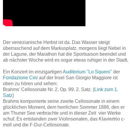
Der venezianische Herbst ist da. Das Wasser steigt
überraschend auf dem Markusplatz, morgens liegt Nebel in
der Lagune, der Marathon hat die Sportsaison beendet und
ab nächster Woche wird es sogar etwas ruhiger in der Stadt.
Ein Konzert im einzigartigen
Auditorium "Lo Squero"
der
Fondazione Cini
auf der Insel San Giorgio Maggiore ist
oben zu hören und sehen:
Brahms' Cellosonate Nr. 2, Op. 99, 2. Satz. (
Link zum 1.
Satz
)
Brahms komponierte seine zweite Cellosonate in einem
glücklichen Moment, dem herrlichen Sommer 1886, den er
am Thuner See verbrachte und in dieser Zeit vier Werke
schuf. Es entstanden zwei Violinsonaten, das Klaviertrio c-
moll und die F-Dur-Cellosonate.