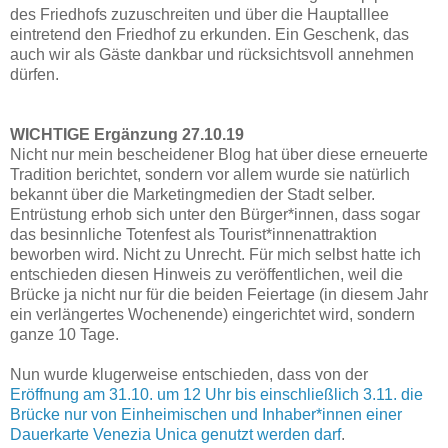
des Friedhofs zuzuschreiten und über die Hauptalllee
eintretend den Friedhof zu erkunden. Ein Geschenk, das
auch wir als Gäste dankbar und rücksichtsvoll annehmen
dürfen.
WICHTIGE Ergänzung 27.10.19
Nicht nur mein bescheidener Blog hat über diese erneuerte
Tradition berichtet, sondern vor allem wurde sie natürlich
bekannt über die Marketingmedien der Stadt selber.
Entrüstung erhob sich unter den Bürger*innen, dass sogar
das besinnliche Totenfest als Tourist*innenattraktion
beworben wird. Nicht zu Unrecht. Für mich selbst hatte ich
entschieden diesen Hinweis zu veröffentlichen, weil die
Brücke ja nicht nur für die beiden Feiertage (in diesem Jahr
ein verlängertes Wochenende) eingerichtet wird, sondern
ganze 10 Tage.
Nun wurde klugerweise entschieden, dass von der
Eröffnung am 31.10. um 12 Uhr bis einschließlich 3.11. die
Brücke nur von Einheimischen und Inhaber*innen einer
Dauerkarte Venezia Unica genutzt werden darf
.