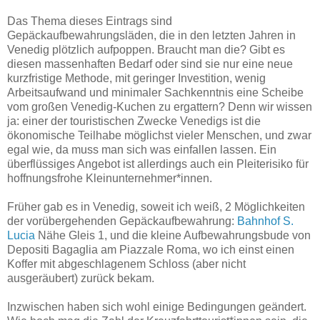
Das Thema dieses Eintrags sind
Gepäckaufbewahrungsläden, die in den letzten Jahren in
Venedig plötzlich aufpoppen. Braucht man die? Gibt es
diesen massenhaften Bedarf oder sind sie nur eine neue
kurzfristige Methode, mit geringer Investition, wenig
Arbeitsaufwand und minimaler
Sachkenntnis
eine Scheibe
vom großen Venedig-Kuchen zu ergattern? Denn wir wissen
ja: einer der touristischen Zwecke Venedigs ist die
ökonomische Teilhabe möglichst vieler Menschen, und zwar
egal wie, da muss man sich was einfallen lassen. Ein
überflüssiges Angebot ist allerdings auch ein Pleiterisiko für
hoffnungsfrohe Kleinunternehmer*innen.
Früher gab es in Venedig, soweit ich weiß, 2 Möglichkeiten
der vorübergehenden Gepäckaufbewahrung:
Bahnhof S.
Lucia
Nähe Gleis 1, und die kleine Aufbewahrungsbude von
Depositi Bagaglia am Piazzale Roma, wo ich einst einen
Koffer mit abgeschlagenem Schloss (aber nicht
ausgeräubert) zurück bekam.
Inzwischen haben sich wohl einige Bedingungen geändert.