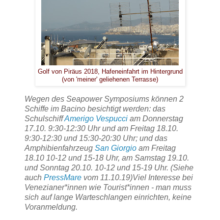
Golf von Piräus 2018, Hafeneinfahrt im Hintergrund
(von 'meiner' geliehenen Terrasse)
Wegen des Seapower Symposiums können 2
Schiffe im Bacino besichtigt werden: das
Schulschiff
Amerigo Vespucci
am Donnerstag
17.10. 9:30-12:30 Uhr und am Freitag 18.10.
9:30-12:30 und 15:30-20:30 Uhr; und das
Amphibienfahrzeug
San Giorgio
am Freitag
18.10 10-12 und 15-18 Uhr, am Samstag 19.10.
und Sonntag 20.10. 10-12 und 15-19 Uhr. (Siehe
auch
PressMare
vom 11.10.19)
Viel Interesse bei
Venezianer*innen wie Tourist*innen - man muss
sich auf lange Warteschlangen einrichten, keine
Voranmeldung.