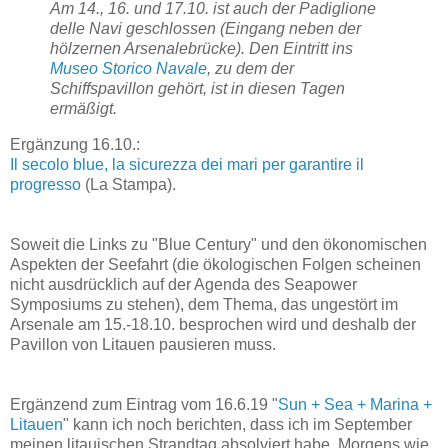
Am 14., 16. und 17.10. ist auch der Padiglione
delle Navi geschlossen (Eingang neben der
hölzernen Arsenalebrücke). Den Eintritt ins
Museo Storico Navale
, zu dem der
Schiffspavillon gehört, ist in diesen Tagen
ermäßigt.
Ergänzung 16.10.:
Il secolo blue, la sicurezza dei mari per garantire il
progresso
(La Stampa).
Soweit die Links zu "Blue Century" und den ökonomischen
Aspekten der Seefahrt (die ökologischen Folgen scheinen
nicht ausdrücklich auf der Agenda des Seapower
Symposiums zu stehen), dem Thema, das ungestört im
Arsenale am 15.-18.10. besprochen wird und deshalb der
Pavillon von Litauen pausieren muss.
Ergänzend zum Eintrag vom
16.6.19 "
Sun + Sea + Marina +
Litauen
" kann ich noch berichten, dass ich im September
meinen litauischen Strandtag absolviert habe. Morgens wie