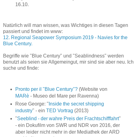
16.10.
Natürlich will man wissen, was Wichtiges in diesen Tagen
passiert und findet im www:
12. Regional Seapower Symposium 2019 - Navies for the
Blue Century.
Begriffe wie "Blue Century" und "Seablindness" werden
benutzt als seien sie Allgemeingut, mir sind sie aber neu. Ich
suche und finde:
Pronto per il "Blue Century"?
(Website von
MARè
- Museo del Mare per Ravenna)
Rose George: "
Inside the secret shipping
industry
" - ein
TED Vortrag
(2013)
"
Seeblind - der wahre Preis der Frachtschifffahrt
"
- ein Dokufilm von SWR und NDR von 2016, der
aber leider nicht mehr in der Mediathek der ARD