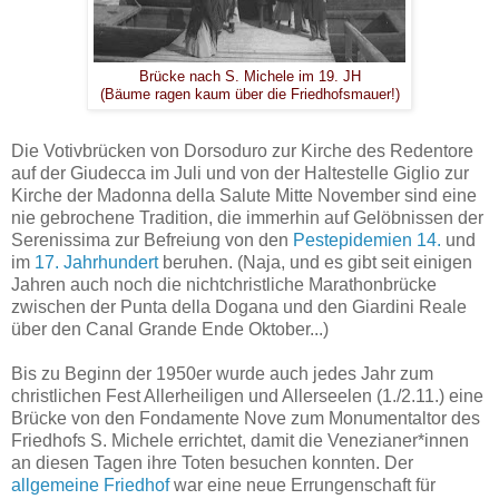
Brücke nach S. Michele im 19. JH
(Bäume ragen kaum über die Friedhofsmauer!)
Die Votivbrücken von Dorsoduro zur Kirche des Redentore
auf der Giudecca
im Juli
und von der Haltestelle Giglio zur
Kirche der Madonna della Salute Mitte November sind eine
nie gebrochene Tradition, die immerhin auf Gelöbnissen der
Serenissima zur Befreiung von den
Pestepidemien 14.
und
im
17. Jahrhundert
beruhen. (Naja, und es gibt seit einigen
Jahren auch noch die nichtchristliche Marathonbrücke
zwischen der Punta della Dogana und den Giardini Reale
über den Canal Grande Ende Oktober...)
Bis zu Beginn der 1950er wurde auch jedes Jahr zum
christlichen Fest Allerheiligen und Allerseelen (1./2.11.) eine
Brücke von den Fondamente Nove zum Monumentaltor des
Friedhofs S. Michele errichtet, damit die Venezianer*innen
an diesen Tagen ihre Toten besuchen konnten. Der
allgemeine Friedhof
war eine neue Errungenschaft für