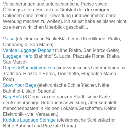
Versicherungen und unterschiedliche Preise sowie
Öffnungszeiten. Hier ist ein Großteil der
derzeitigen
Optionen ohne meine Bewertung (und wie immer: ohne
Werbung machen zu wollen). Ich selbst habe es bisher nicht
zu einem wirklichen Überblick geschafft...
Vaise
(elektronische Schließfächer mit Kreditkarte, Rialto,
Cannaregio, San Marco)
Venice Luggage Deposit
(Nähe Rialto, San Marco-Seite)
Luggage Hero
(Bahnhof S. Lucia, Piazzale Roma, Rialto,
San Marco)
Depositi Bagagli Venezia
(venezianisches Unternehmen mit
Tradition. Piazzale Roma, Tronchetto, Flughafen Marco
Polo)
Stow Your Bags
(elektronische Schließfächer, Nähe
Bahnhof-Lista di Spagna)
Bag BnN
(8 Depots in der ganzen Stadt, siehe Karte,
deutschsprachige Gebrauchsanweisung, aber komplett
menschenbasiert in kleinen Lokalen/Geschäften. Keine
Elektronik - viel Vertrauen.)
Kuddus Luggage Storage
(elektronische Schließfächer
Nähe Bahnhof und Piazzale Roma)